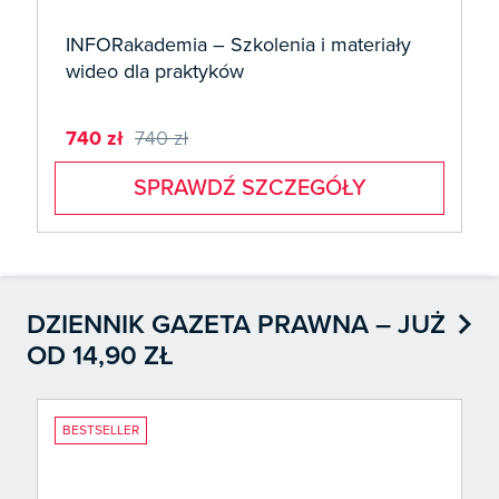
INFORakademia – Szkolenia i materiały
wideo dla praktyków
740 zł
740 zł
SPRAWDŹ SZCZEGÓŁY

DZIENNIK GAZETA PRAWNA – JUŻ
OD 14,90 ZŁ
BESTSELLER