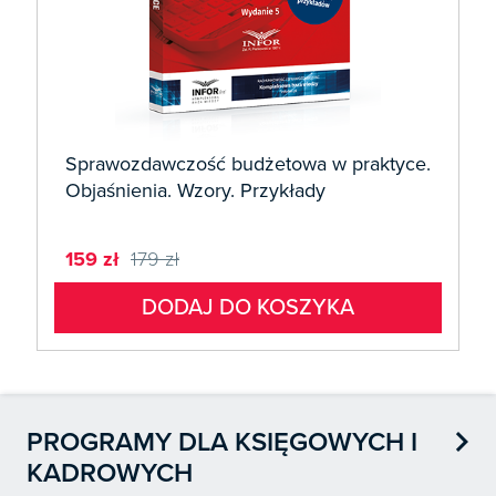
Sprawozdawczość budżetowa w praktyce.
Objaśnienia. Wzory. Przykłady
159 zł
179 zł
DODAJ DO KOSZYKA

PROGRAMY DLA KSIĘGOWYCH I
KADROWYCH