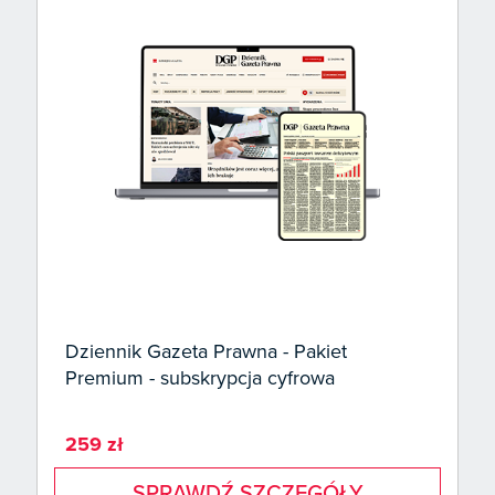
Dziennik Gazeta Prawna - Pakiet
Premium - subskrypcja cyfrowa
259 zł
SPRAWDŹ SZCZEGÓŁY