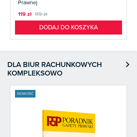
Prawnej
119 zł
119 zł
DODAJ DO KOSZYKA

DLA BIUR RACHUNKOWYCH
KOMPLEKSOWO
NOWOŚĆ