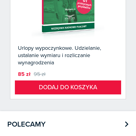
Urlopy wypoczynkowe. Udzielanie,
ustalanie wymiaru i rozliczanie
wynagrodzenia
85 zł
95 zł
DODAJ DO KOSZYKA

POLECAMY