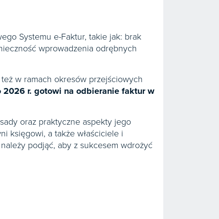
ego Systemu e-Faktur, takie jak: brak
konieczność wprowadzenia odrębnych
też w ramach okresów przejściowych
 2026 r. gotowi na odbieranie faktur w
sady oraz praktyczne aspekty jego
ni księgowi, a także właściciele i
ia należy podjąć, aby z sukcesem wdrożyć