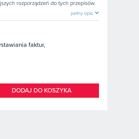
jszych rozporządzeń do tych przepisów.
expand_more
pełny opis
stawiania faktur,
DODAJ DO KOSZYKA