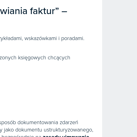
iania faktur” –
zykładami, wskazówkami i poradami.
dczonych księgowych chcących
sposób dokumentowania zdarzeń
ry jako dokumentu ustrukturyzowanego,