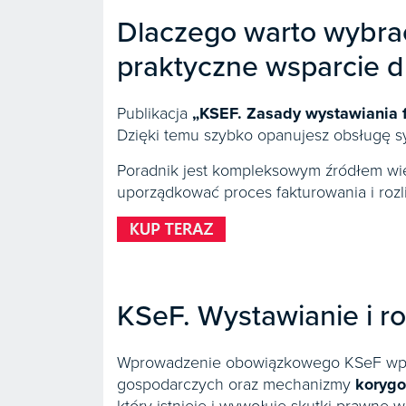
Dlaczego warto wybrać
praktyczne wsparcie d
Publikacja
„KSEF. Zasady wystawiania f
Dzięki temu szybko opanujesz obsługę sy
Poradnik jest kompleksowym źródłem wie
uporządkować proces fakturowania i roz
KSeF. Wystawianie i ro
Wprowadzenie obowiązkowego KSeF wpł
gospodarczych oraz mechanizmy
korygo