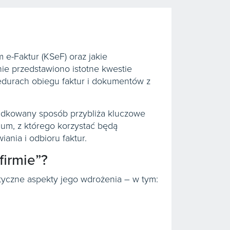
e-Faktur (KSeF) oraz jakie
ie przedstawiono istotne kwestie
edurach obiegu faktur i dokumentów z
ądkowany sposób przybliża kluczowe
um, z którego korzystać będą
nia i odbioru faktur.
firmie”?
tyczne aspekty jego wdrożenia – w tym: