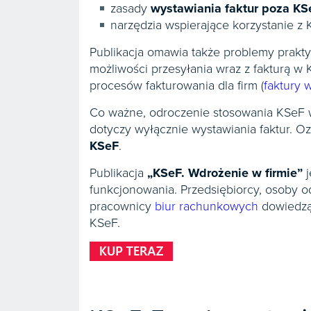
zasady
wystawiania faktur poza KS
narzędzia wspierające korzystanie z 
Publikacja omawia także problemy prakty
możliwości przesyłania wraz z fakturą
procesów fakturowania dla firm (
faktury 
Co ważne, odroczenie stosowania KSeF 
dotyczy wyłącznie wystawiania faktur. O
KSeF
.
Publikacja
„KSeF. Wdrożenie w firmie”
j
funkcjonowania. Przedsiębiorcy, osoby 
pracownicy
biur rachunkowych
dowiedzą 
KSeF.