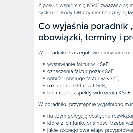
Z posługiwaniem się KSeF związane są m.
systemie, kody QR czy mechanizmy zgła
Co wyjaśnia poradnik 
obowiązki, terminy i 
W poradniku szczegółowo omówiono m.in
wystawianie faktur w KSeF,
oznaczenia faktur poza KSeF,
odbiór i obsługę faktur w KSeF,
rozliczanie faktur w KSeF,
techniczne aspekty wdrożenia KSeF.
W poradniku przystępnie wyjaśniono m.in
na czym polegają dostępne rozwiąz
które z ich funkcjonalności trzeba 
jakie szczegółowe etapy przygotowa