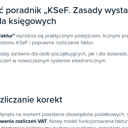
 poradnik „KSeF. Zasady wystaw
la księgowych
aktur”
wyróżnia się praktycznym podejściem, licznymi pr
stemu KSeF i poprawne rozliczanie faktur.
dzy zarówno dla osób początkujących, jak i dla doświa
liczeń w nowoczesnym systemie elektronicznym.
zliczanie korekt
ynęło na moment powstania obowiązków podatkowych, 
wania rozliczeń VAT
. Nowy model funkcjonowania faktu