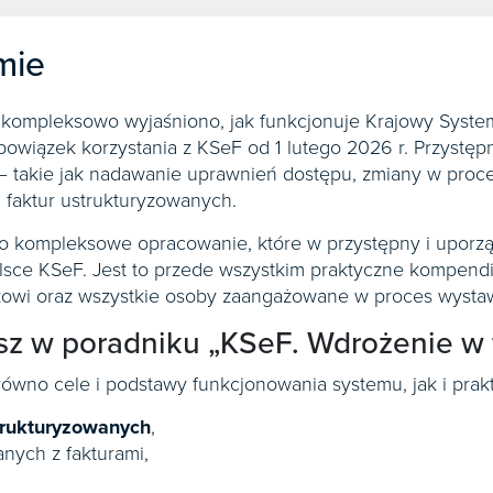
mie
kompleksowo wyjaśniono, jak funkcjonuje Krajowy System 
wiązek korzystania z KSeF od 1 lutego 2026 r. Przystępn
 takie jak nadawanie uprawnień dostępu, zmiany w proc
 faktur ustrukturyzowanych.
o kompleksowe opracowanie, które w przystępny i uporz
sce KSeF. Jest to przede wszystkim praktyczne kompendi
kowi oraz wszystkie osoby zaangażowane w proces wystawia
esz w poradniku „KSeF. Wdrożenie w 
ówno cele i podstawy funkcjonowania systemu, jak i prak
strukturyzowanych
,
ych z fakturami,